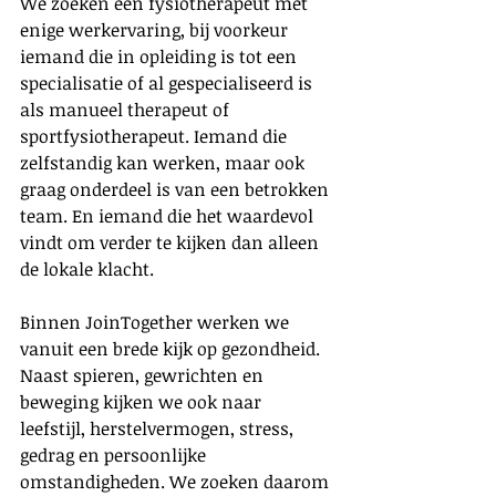
We zoeken een fysiotherapeut met 
enige werkervaring, bij voorkeur 
iemand die in opleiding is tot een 
specialisatie of al gespecialiseerd is 
als manueel therapeut of 
sportfysiotherapeut. Iemand die 
zelfstandig kan werken, maar ook 
graag onderdeel is van een betrokken 
team. En iemand die het waardevol 
vindt om verder te kijken dan alleen 
de lokale klacht.
Binnen JoinTogether werken we 
vanuit een brede kijk op gezondheid. 
Naast spieren, gewrichten en 
beweging kijken we ook naar 
leefstijl, herstelvermogen, stress, 
gedrag en persoonlijke 
omstandigheden. We zoeken daarom 