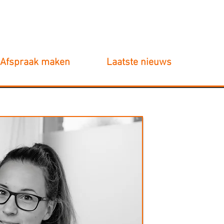
06-81379800
Afspraak maken
Laatste nieuws