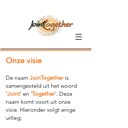
06-81379800
Onze visie
De naam
JoinTogether
is
samengesteld uit het woord
'Joint'
en
'Together'
. Deze
naam komt voort uit onze
visie. Hieronder volgt enige
uitleg;