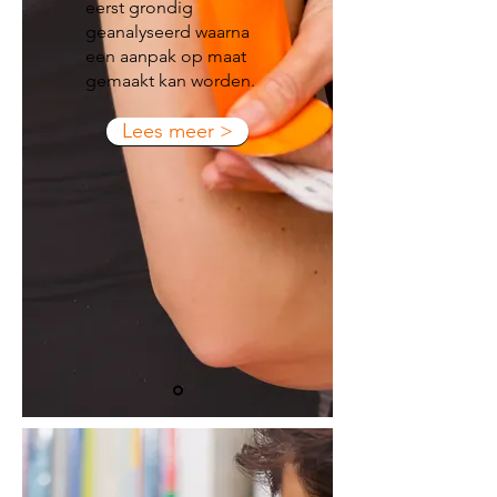
eerst grondig
geanalyseerd waarna
een aanpak op maat
gemaakt kan worden.
Lees meer >