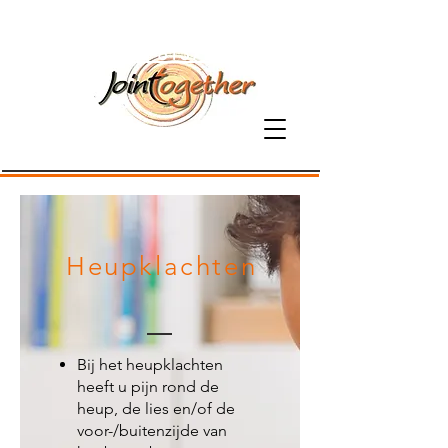
06-81379800
Heupklachten
Bij het heupklachten
heeft u pijn rond de
heup, de lies en/of de
voor-/buitenzijde van