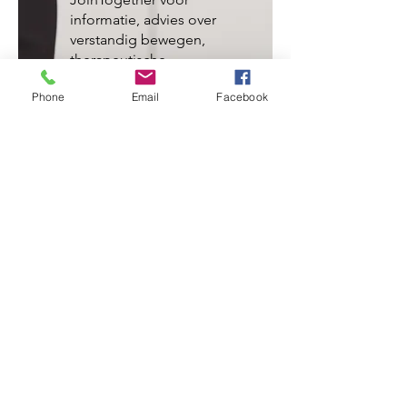
informatie, advies over
verstandig bewegen,
therapeutische
technieken en
Phone
Email
Facebook
specifieke
(rug)oefeningen.
Lees meer >