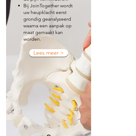
Bij JoinTogether wordt
uw heupklacht eerst
grondig geanalyseerd
waarna een aanpak op
maat gemaakt kan
worden.
Lees meer >