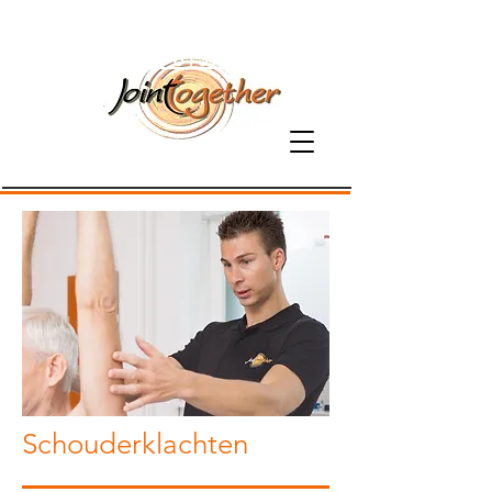
06-81379800
Schouderklachten