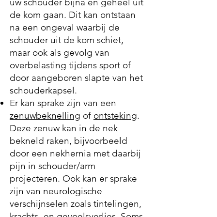
uw schouder bijna en geheel uit
de kom gaan. Dit kan ontstaan
na een ongeval waarbij de
schouder uit de kom schiet,
maar ook als gevolg van
overbelasting tijdens sport of
door aangeboren slapte van het
schouderkapsel.
Er kan sprake zijn van een
zenuwbeknelling
of
ontsteking
.
Deze zenuw kan in de nek
bekneld raken, bijvoorbeeld
door een nekhernia met daarbij
pijn in schouder/arm
projecteren. Ook kan er sprake
zijn van neurologische
verschijnselen zoals tintelingen,
krachts- en gevoelsverlies. Soms