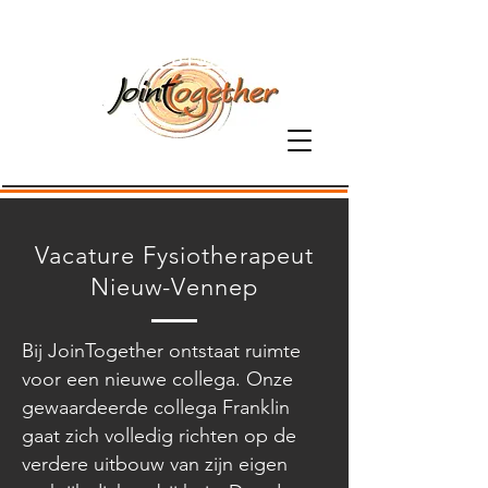
06-81379800
Vacature Fysiotherapeut
Nieuw-Vennep
Bij JoinTogether ontstaat ruimte
voor een nieuwe collega. Onze
gewaardeerde collega Franklin
gaat zich volledig richten op de
verdere uitbouw van zijn eigen