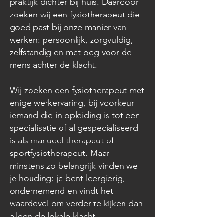
praktijk dichter bij huis. Daardoor
zoeken wij een fysiotherapeut die
goed past bij onze manier van
werken: persoonlijk, zorgvuldig,
zelfstandig en met oog voor de
mens achter de klacht.
Wij zoeken een fysiotherapeut met
enige werkervaring, bij voorkeur
iemand die in opleiding is tot een
specialisatie of al gespecialiseerd
is als manueel therapeut of
sportfysiotherapeut. Maar
minstens zo belangrijk vinden we
je houding: je bent leergierig,
ondernemend en vindt het
waardevol om verder te kijken dan
alleen de lokale klacht.