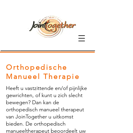
06-81379800
Orthopedische
Manueel Therapie
Heeft u vastzittende en/of pijnlijke
gewrichten, of kunt u zich slecht
bewegen? Dan kan de
orthopedisch manueel therapeut
van JoinTogether u uitkomst
bieden. De orthopedisch
manueeltherapeut beoordeelt uw