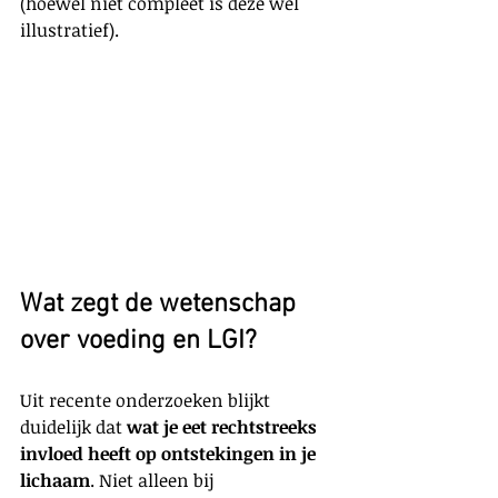
(hoewel niet compleet is deze wel 
illustratief).
Wat zegt de wetenschap 
over voeding en LGI?
Uit recente onderzoeken blijkt 
duidelijk dat 
wat je eet rechtstreeks 
invloed heeft op ontstekingen in je 
lichaam
. Niet alleen bij 