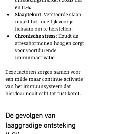
ontstekingsmarkers zoals CRP 
en IL-6.
Slaaptekort
: Verstoorde slaap 
maakt het moeilijk voor je 
lichaam om te herstellen.
Chronische stress
: Houdt de 
stresshormonen hoog en zorgt 
voor voortdurende 
immuunactivatie.
Deze factoren zorgen samen voor 
een milde maar continue activatie 
van het immuunsysteem dat 
hierdoor nooit echt tot rust komt.
De gevolgen van 
laaggradige ontsteking 