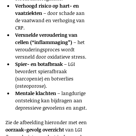
Verhoogd risico op hart- en 
vaatziekten
 – door schade aan 
de vaatwand en verhoging van 
CRP.
Versnelde veroudering van 
cellen (“inflammaging”)
 – het 
verouderingsproces wordt 
versneld door oxidatieve stress.
Spier- en botafbraak
 – LGI 
bevordert spierafbraak 
(sarcopenie) en botverlies 
(osteoporose).
Mentale klachten
 – langdurige 
ontsteking kan bijdragen aan 
depressieve gevoelens en angst.
Zie de afbeelding hieronder met een 
oorzaak-gevolg overzicht
 van LGI 