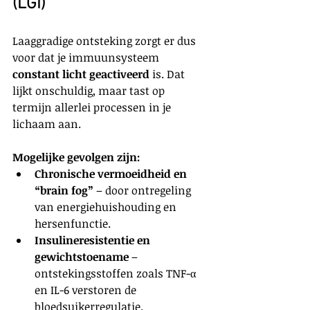
(LGI)
Laaggradige ontsteking zorgt er dus 
voor dat je immuunsysteem 
constant licht geactiveerd
 is. Dat 
lijkt onschuldig, maar tast op 
termijn allerlei processen in je 
lichaam aan.
Mogelijke gevolgen zijn:
Chronische vermoeidheid en 
“brain fog”
 – door ontregeling 
van energiehuishouding en 
hersenfunctie.
Insulineresistentie en 
gewichtstoename
 – 
ontstekingsstoffen zoals TNF-α 
en IL-6 verstoren de 
bloedsuikerregulatie.