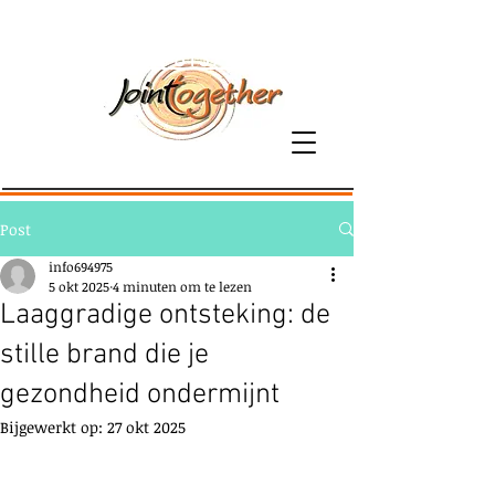
06-81379800
Post
info694975
5 okt 2025
4 minuten om te lezen
Laaggradige ontsteking: de
stille brand die je
gezondheid ondermijnt
Bijgewerkt op:
27 okt 2025