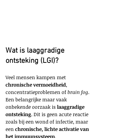
Wat is laaggradige 
ontsteking (LGI)?
Veel mensen kampen met 
chronische vermoeidheid
, 
concentratieproblemen of 
brain fog
. 
Een belangrijke maar vaak 
onbekende oorzaak is 
laaggradige 
ontsteking
. Dit is geen acute reactie 
zoals bij een wond of infectie, maar 
een 
chronische, lichte activatie van 
het immuunsysteem
.