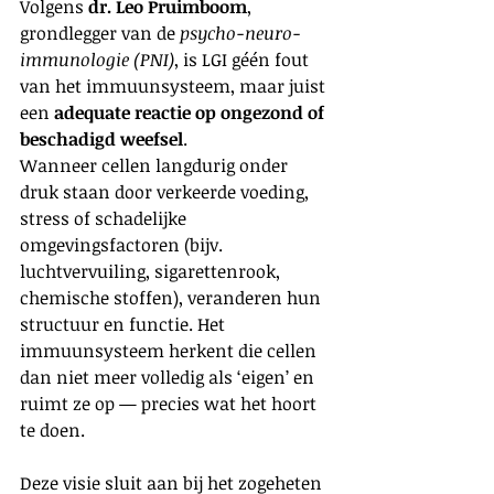
Volgens 
dr. Leo Pruimboom
, 
grondlegger van de 
psycho-neuro-
immunologie (PNI)
, is LGI géén fout 
van het immuunsysteem, maar juist 
een 
adequate reactie op ongezond of 
beschadigd weefsel
. 
Wanneer cellen langdurig onder 
druk staan door verkeerde voeding, 
stress of schadelijke 
omgevingsfactoren (bijv. 
luchtvervuiling, sigarettenrook, 
chemische stoffen), veranderen hun 
structuur en functie. Het 
immuunsysteem herkent die cellen 
dan niet meer volledig als ‘eigen’ en 
ruimt ze op — precies wat het hoort 
te doen.
Deze visie sluit aan bij het zogeheten 