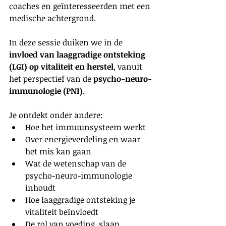
coaches en geïnteresseerden met een 
medische achtergrond.
In deze sessie duiken we in de 
invloed van laaggradige ontsteking 
(LGI) op vitaliteit en herstel
, vanuit 
het perspectief van de 
psycho-neuro-
immunologie (PNI)
.
Je ontdekt onder andere:
Hoe het immuunsysteem werkt
Over energieverdeling en waar 
het mis kan gaan 
Wat de wetenschap van de 
psycho-neuro-immunologie 
inhoudt
Hoe laaggradige ontsteking je 
vitaliteit beïnvloedt
De rol van voeding, slaap, 