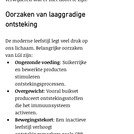
Oorzaken van laaggradige 
ontsteking
De moderne leefstijl legt veel druk op 
ons lichaam. Belangrijke oorzaken 
van LGI zijn:
Ongezonde voeding
: Suikerrijke 
en bewerkte producten 
stimuleren 
ontstekingsprocessen.
Overgewicht
: Vooral buikvet 
produceert ontstekingsstoffen 
die het immuunsysteem 
activeren.
Bewegingstekort
: Een inactieve 
leefstijl verhoogt 