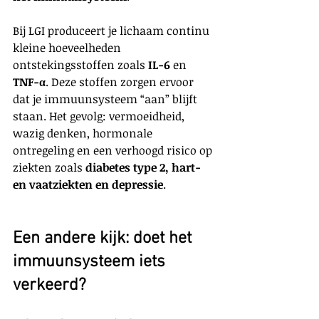
Bij LGI produceert je lichaam continu 
kleine hoeveelheden 
ontstekingsstoffen zoals 
IL-6
 en 
TNF-α
. Deze stoffen zorgen ervoor 
dat je immuunsysteem “aan” blijft 
staan. Het gevolg: vermoeidheid, 
wazig denken, hormonale 
ontregeling en een verhoogd risico op 
ziekten zoals 
diabetes type 2, hart- 
en vaatziekten en depressie
.
Een andere kijk: doet het 
immuunsysteem iets 
verkeerd?