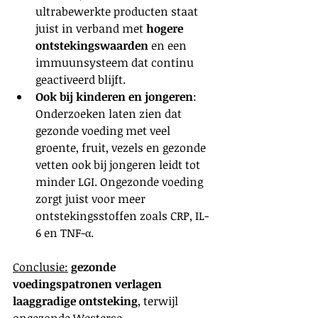
ultrabewerkte producten staat 
juist in verband met 
hogere 
ontstekingswaarden
 en een 
immuunsysteem dat continu 
geactiveerd blijft.
Ook bij kinderen en jongeren
: 
Onderzoeken laten zien dat 
gezonde voeding met veel 
groente, fruit, vezels en gezonde 
vetten ook bij jongeren leidt tot 
minder LGI. Ongezonde voeding 
zorgt juist voor meer 
ontstekingsstoffen zoals CRP, IL-
6 en TNF-α.
Conclusie:
gezonde 
voedingspatronen verlagen 
laaggradige ontsteking
, terwijl 
ongezonde Westerse 