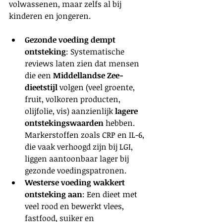
volwassenen, maar zelfs al bij 
kinderen en jongeren.
Gezonde voeding dempt 
ontsteking
: Systematische 
reviews laten zien dat mensen 
die een 
Middellandse Zee-
dieetstijl
 volgen (veel groente, 
fruit, volkoren producten, 
olijfolie, vis) aanzienlijk 
lagere 
ontstekingswaarden
 hebben. 
Markerstoffen zoals CRP en IL-6, 
die vaak verhoogd zijn bij LGI, 
liggen aantoonbaar lager bij 
gezonde voedingspatronen.
Westerse voeding wakkert 
ontsteking aan
: Een dieet met 
veel rood en bewerkt vlees, 
fastfood, suiker en 