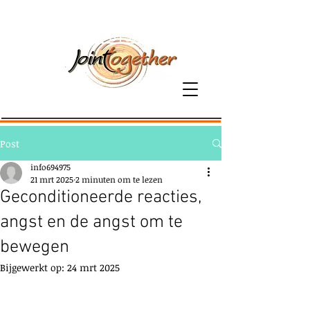
06-81379800
Post
info694975
21 mrt 2025
2 minuten om te lezen
Geconditioneerde reacties,
angst en de angst om te
bewegen
Bijgewerkt op:
24 mrt 2025