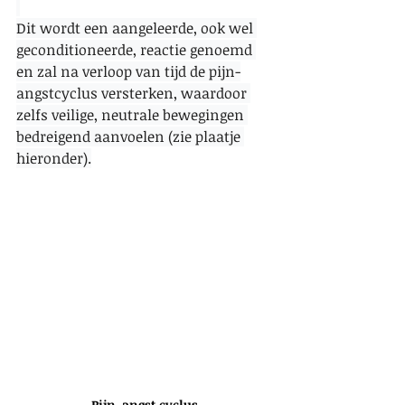
Dit wordt een aangeleerde, ook wel 
geconditioneerde, reactie genoemd 
en zal na verloop van tijd de pijn-
angstcyclus versterken, waardoor 
zelfs veilige, neutrale bewegingen 
bedreigend aanvoelen (zie plaatje 
hieronder).
Pijn-angst cyclus