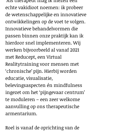
‘Als therapeut mag ik mezelf een 
echte vakidioot noemen: ik probeer 
de wetenschappelijke en innovatieve 
ontwikkelingen op de voet te volgen. 
Innovatieve behandelvormen die 
passen binnen onze praktijk kan ik 
hierdoor snel implementeren. Wij 
werken bijvoorbeeld al vanaf 2021 
met Reducept, een Virtual 
Realitytraining voor mensen met 
‘chronische’ pijn. Hierbij worden 
educatie, visualisatie, 
belevingsaspecten én mindfulness 
ingezet om het ‘pijngevaar centrum’ 
te moduleren – een zeer welkome 
aanvulling op ons therapeutische 
armentarium.
Roel is vanaf de oprichting van de 