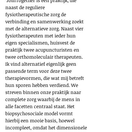
‘JoinTogether is een praktijk, die 
naast de reguliere 
fysiotherapeutische zorg de 
verbinding en samenwerking zoekt 
met de alternatieve zorg. Naast vier 
fysiotherapeuten met ieder hun 
eigen specialismen, huisvest de 
praktijk twee acupuncturisten en 
twee orthomoleculair therapeuten. 
Ik vind alternatief eigenlijk geen 
passende term voor deze twee 
therapievormen, die wat mij betreft 
hun sporen hebben verdiend. We 
streven binnen onze praktijk naar 
complete zorg waarbij de mens in 
alle facetten centraal staat. Het 
biopsychosociale model vormt 
hierbij een mooie basis, hoewel 
incompleet, omdat het dimensionele 