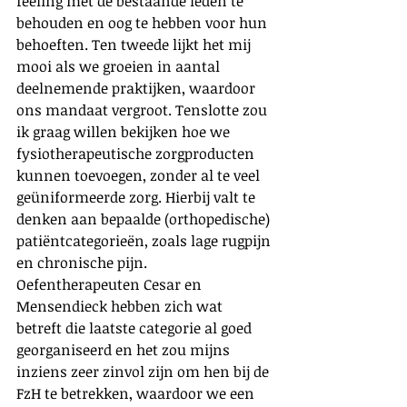
feeling met de bestaande leden te 
behouden en oog te hebben voor hun 
behoeften. Ten tweede lijkt het mij 
mooi als we groeien in aantal 
deelnemende praktijken, waardoor 
ons mandaat vergroot. Tenslotte zou 
ik graag willen bekijken hoe we 
fysiotherapeutische zorgproducten 
kunnen toevoegen, zonder al te veel 
geüniformeerde zorg. Hierbij valt te 
denken aan bepaalde (orthopedische) 
patiëntcategorieën, zoals lage rugpijn 
en chronische pijn. 
Oefentherapeuten Cesar en 
Mensendieck hebben zich wat 
betreft die laatste categorie al goed 
georganiseerd en het zou mijns 
inziens zeer zinvol zijn om hen bij de 
FzH te betrekken, waardoor we een 