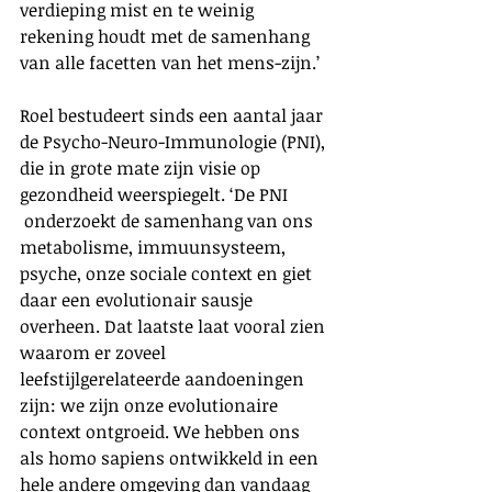
verdieping mist en te weinig 
rekening houdt met de samenhang 
van alle facetten van het mens-zijn.’
Roel bestudeert sinds een aantal jaar 
de Psycho-Neuro-Immunologie (PNI), 
die in grote mate zijn visie op 
gezondheid weerspiegelt. ‘De PNI 
 onderzoekt de samenhang van ons 
metabolisme, immuunsysteem, 
psyche, onze sociale context en giet 
daar een evolutionair sausje 
overheen. Dat laatste laat vooral zien 
waarom er zoveel 
leefstijlgerelateerde aandoeningen 
zijn: we zijn onze evolutionaire 
context ontgroeid. We hebben ons 
als homo sapiens ontwikkeld in een 
hele andere omgeving dan vandaag 