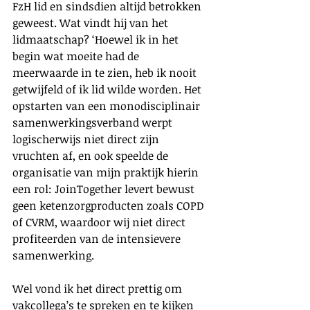
FzH lid en sindsdien altijd betrokken 
geweest. Wat vindt hij van het 
lidmaatschap? ‘Hoewel ik in het 
begin wat moeite had de 
meerwaarde in te zien, heb ik nooit 
getwijfeld of ik lid wilde worden. Het 
opstarten van een monodisciplinair 
samenwerkingsverband werpt 
logischerwijs niet direct zijn 
vruchten af, en ook speelde de 
organisatie van mijn praktijk hierin 
een rol: JoinTogether levert bewust 
geen ketenzorgproducten zoals COPD 
of CVRM, waardoor wij niet direct 
profiteerden van de intensievere 
samenwerking.
Wel vond ik het direct prettig om 
vakcollega’s te spreken en te kijken 