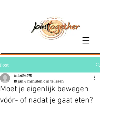
06-81379800
Post
info694975
18 jun
6 minuten om te lezen
Moet je eigenlijk bewegen
vóór- of nadat je gaat eten?