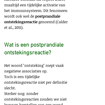
maaltijd een tijdelijke activatie van 
het immuunsysteem. Dit fenomeen 
wordt ook wel de 
postprandiale 
ontstekingsreactie
 genoemd (Calder 
et al., 2011).
Wat is een postprandiale 
ontstekingsreactie?
Het woord "ontsteking" roept vaak 
negatieve associaties op.
Toch is een tijdelijke 
ontstekingsreactie niet per definitie 
slecht.
Sterker nog: zonder 
ontstekingsreacties zouden we niet 
kunnen herstellen van een wond, 