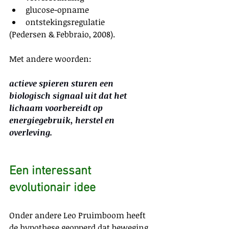
glucose-opname
ontstekingsregulatie
(Pedersen & Febbraio, 2008).
Met andere woorden:
actieve spieren sturen een 
biologisch signaal uit dat het 
lichaam voorbereidt op 
energiegebruik, herstel en 
overleving.
Een interessant 
evolutionair idee
Onder andere Leo Pruimboom heeft 
de hypothese geopperd dat beweging 