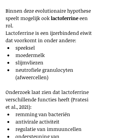
Binnen deze evolutionaire hypothese 
speelt mogelijk ook 
lactoferrine
 een 
rol.
Lactoferrine is een ijzerbindend eiwit 
dat voorkomt in onder andere:
speeksel
moedermelk
slijmvliezen
neutrofiele granulocyten 
(afweercellen)
Onderzoek laat zien dat lactoferrine 
verschillende functies heeft (Pratesi 
et al., 2021):
remming van bacteriën
antivirale activiteit
regulatie van immuuncellen
ondersteuning van 