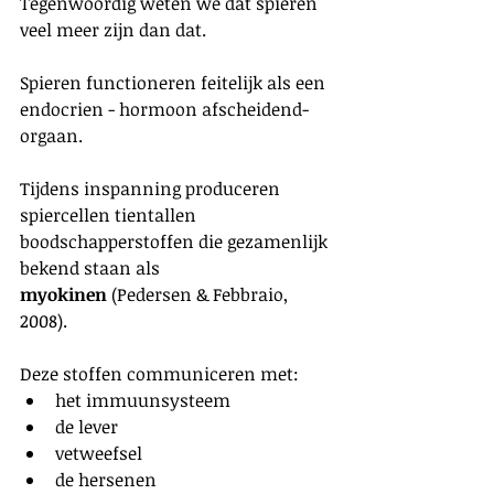
Tegenwoordig weten we dat spieren 
veel meer zijn dan dat.
Spieren functioneren feitelijk als een 
endocrien - hormoon afscheidend- 
orgaan.
Tijdens inspanning produceren 
spiercellen tientallen 
boodschapperstoffen die gezamenlijk 
bekend staan als 
myokinen
 (Pedersen & Febbraio, 
2008).
Deze stoffen communiceren met:
het immuunsysteem
de lever
vetweefsel
de hersenen