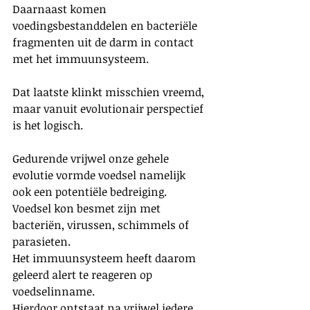
Daarnaast komen 
voedingsbestanddelen en bacteriële 
fragmenten uit de darm in contact 
met het immuunsysteem.
Dat laatste klinkt misschien vreemd, 
maar vanuit evolutionair perspectief 
is het logisch.
Gedurende vrijwel onze gehele 
evolutie vormde voedsel namelijk 
ook een potentiële bedreiging. 
Voedsel kon besmet zijn met 
bacteriën, virussen, schimmels of 
parasieten.
Het immuunsysteem heeft daarom 
geleerd alert te reageren op 
voedselinname.
Hierdoor ontstaat na vrijwel iedere 